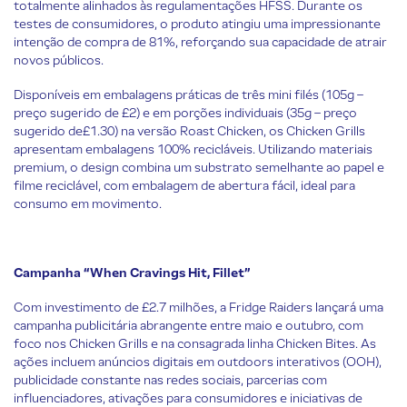
totalmente alinhados às regulamentações HFSS. Durante os
testes de consumidores, o produto atingiu uma impressionante
intenção de compra de 81%, reforçando sua capacidade de atrair
novos públicos.
Disponíveis em embalagens práticas de três mini filés (105g –
preço sugerido de £2) e em porções individuais (35g – preço
sugerido de£1.30) na versão Roast Chicken, os Chicken Grills
apresentam embalagens 100% recicláveis. Utilizando materiais
premium, o design combina um substrato semelhante ao papel e
filme reciclável, com embalagem de abertura fácil, ideal para
consumo em movimento.
Campanha “When Cravings Hit, Fillet”
Com investimento de £2.7 milhões, a Fridge Raiders lançará uma
campanha publicitária abrangente entre maio e outubro, com
foco nos Chicken Grills e na consagrada linha Chicken Bites. As
ações incluem anúncios digitais em outdoors interativos (OOH),
publicidade constante nas redes sociais, parcerias com
influenciadores, ativações para consumidores e iniciativas de