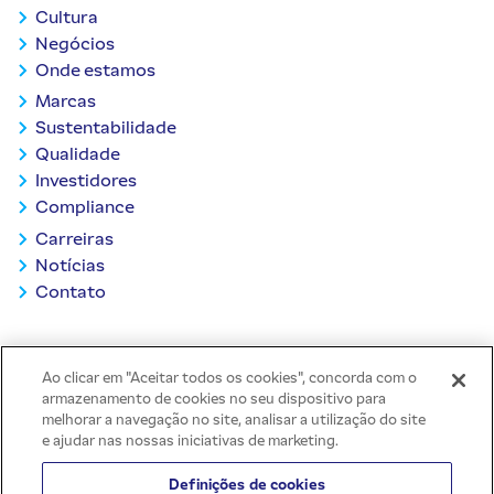
Cultura
Negócios
Onde estamos
Marcas
Sustentabilidade
Qualidade
Investidores
Compliance
Carreiras
Notícias
Contato
VOLTAR AO TOPO
Ao clicar em "Aceitar todos os cookies", concorda com o
armazenamento de cookies no seu dispositivo para
melhorar a navegação no site, analisar a utilização do site
e ajudar nas nossas iniciativas de marketing.
Definições de cookies