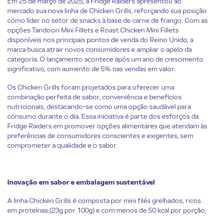
Em 25 de março de 2025, a Fridge Raiders apresentou ao
mercado sua nova linha de Chicken Grills, reforçando sua posição
como líder no setor de snacks à base de carne de frango. Com as
opções Tandoori Mini Fillets e Roast Chicken Mini Fillets
disponíveis nos principais pontos de venda do Reino Unido, a
marca busca atrair novos consumidores e ampliar o apelo da
categoria. O lançamento acontece após um ano de crescimento
significativo, com aumento de 5% nas vendas em valor.
Os Chicken Grills foram projetados para oferecer uma
combinação perfeita de sabor, conveniência e benefícios
nutricionais, destacando-se como uma opção saudável para
consumo durante o dia. Essa iniciativa é parte dos esforços da
Fridge Raiders em promover opções alimentares que atendam às
preferências de consumidores conscientes e exigentes, sem
comprometer a qualidade e o sabor.
Inovação em sabor e embalagem sustentável
A linha Chicken Grills é composta por mini filés grelhados, ricos
em proteínas (23g por 100g) e com menos de 50 kcal por porção,