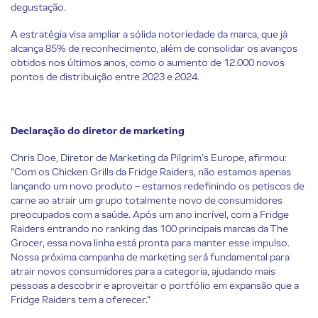
degustação.
A estratégia visa ampliar a sólida notoriedade da marca, que já
alcança 85% de reconhecimento, além de consolidar os avanços
obtidos nos últimos anos, como o aumento de 12.000 novos
pontos de distribuição entre 2023 e 2024.
Declaração do diretor de marketing
Chris Doe, Diretor de Marketing da Pilgrim’s Europe, afirmou:
“Com os Chicken Grills da Fridge Raiders, não estamos apenas
lançando um novo produto – estamos redefinindo os petiscos de
carne ao atrair um grupo totalmente novo de consumidores
preocupados com a saúde. Após um ano incrível, com a Fridge
Raiders entrando no ranking das 100 principais marcas da The
Grocer, essa nova linha está pronta para manter esse impulso.
Nossa próxima campanha de marketing será fundamental para
atrair novos consumidores para a categoria, ajudando mais
pessoas a descobrir e aproveitar o portfólio em expansão que a
Fridge Raiders tem a oferecer.”