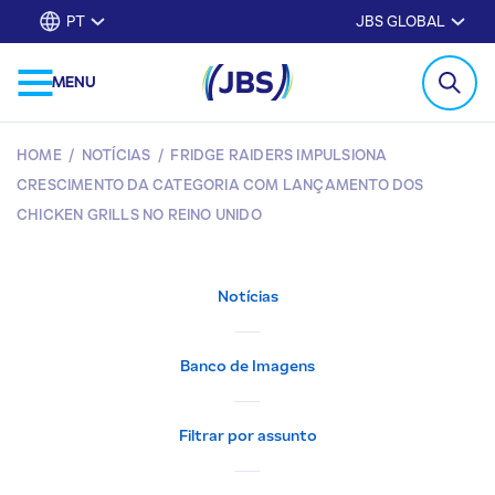
PT
JBS GLOBAL
MENU
HOME
/
NOTÍCIAS
/
FRIDGE RAIDERS IMPULSIONA
CRESCIMENTO DA CATEGORIA COM LANÇAMENTO DOS
CHICKEN GRILLS NO REINO UNIDO
Notícias
Banco de Imagens
Filtrar por assunto