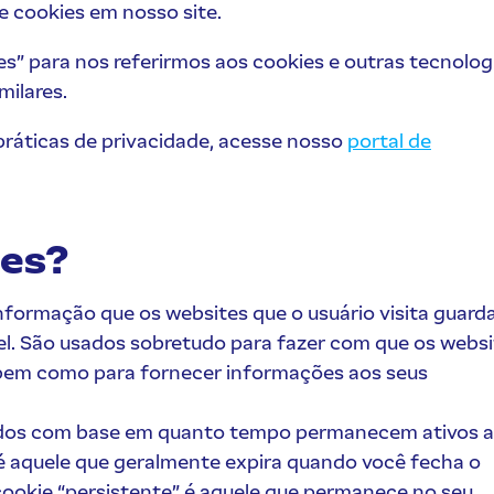
de cookies em nosso site.
es” para nos referirmos aos cookies e outras tecnolog
ilares.
ráticas de privacidade, acesse nosso
portal de
ies?
nformação que os websites que o usuário visita guar
l. São usados sobretudo para fazer com que os websi
 bem como para fornecer informações aos seus
cados com base em quanto tempo permanecem ativos 
é aquele que geralmente expira quando você fecha o
cookie “persistente” é aquele que permanece no seu