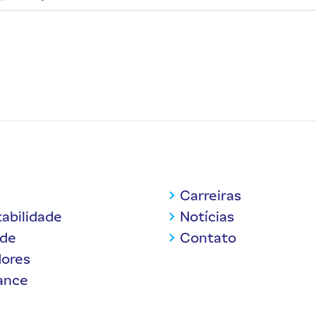
Carreiras
abilidade
Notícias
ade
Contato
dores
ance