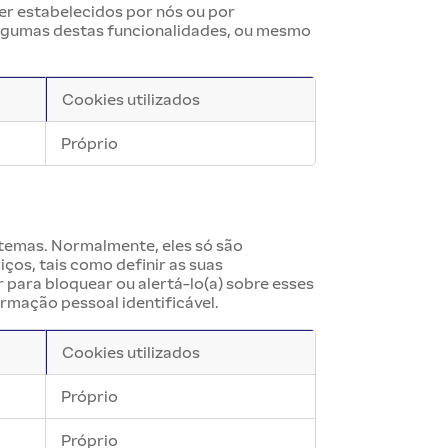
er estabelecidos por nós ou por
algumas destas funcionalidades, ou mesmo
Cookies utilizados
Próprio
stemas. Normalmente, eles só são
ços, tais como definir as suas
 para bloquear ou alertá-lo(a) sobre esses
rmação pessoal identificável.
Cookies utilizados
Próprio
Próprio