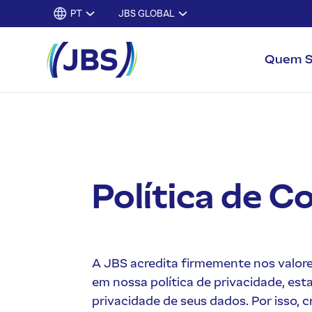
PT
JBS GLOBAL
Quem 
Política de C
A JBS acredita firmemente nos valor
em nossa política de privacidade, e
privacidade de seus dados. Por isso, c