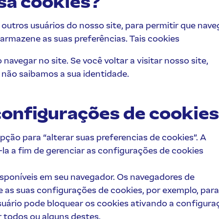
usa cookies?
outros usuários do nosso site, para permitir que nav
 armazene as suas preferências. Tais cookies
avegar no site. Se você voltar a visitar nosso site,
não saibamos a sua identidade.
 configurações de cookies
ção para “alterar suas preferencias de cookies”. A
a a fim de gerenciar as configurações de cookies
sponíveis em seu navegador. Os navegadores de
e as suas configurações de cookies, por exemplo, para
usuário pode bloquear os cookies ativando a configura
 todos ou alguns destes.