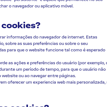
char o navegador ou aplicativo móvel.
s cookies?
ar informações do navegador de internet. Estas
, sobre as suas preferências ou sobre o seu
das para que o website funcione tal como é esperado
rde as ações e preferências do usuário (por exemplo, 
) durante um período de tempo, para que o usuário não
o website ou ao navegar entre páginas.
rem oferecer um experiencia web mais personalizada,