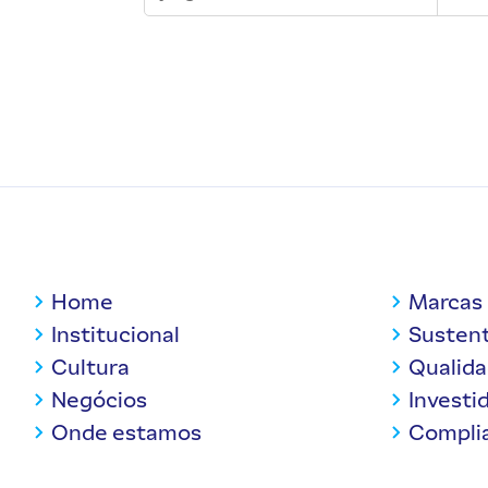
Home
Marcas
Institucional
Sustent
Cultura
Qualid
Negócios
Investi
Onde estamos
Compli