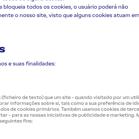
e bloqueia todos os cookies, o usuário poderá não
mente o nosso site, visto que alguns cookies atuam e
s
os e suas finalidades:
icheiro de texto) que um site - quando visitado por um uti
brar informações sobre si, tais como a sua preferência de i
ados de cookies primários. Também usamos cookies de terce
itar - para as nossas iniciativas de publicidade e marketing.
seguintes fins: