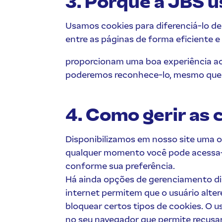
3. Porque a JBS 
Usamos cookies para diferenciá-lo de 
entre as páginas de forma eficiente e
proporcionam uma boa experiência ao n
poderemos reconhece-lo, mesmo que 
4. Como gerir as
Disponibilizamos em nosso site uma op
qualquer momento você pode acessa-l
conforme sua preferência.
Há ainda opções de gerenciamento di
internet permitem que o usuário alter
bloquear certos tipos de cookies. O 
no seu navegador que permite recusar