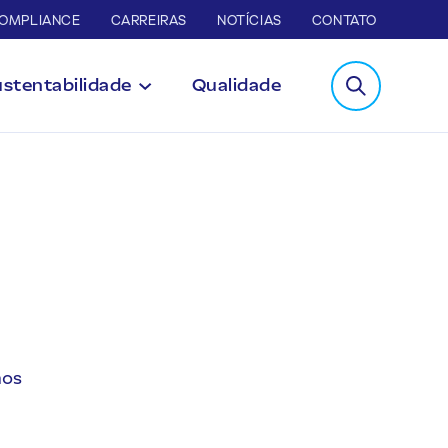
COMPLIANCE
CARREIRAS
NOTÍCIAS
CONTATO
stentabilidade
Qualidade
mos