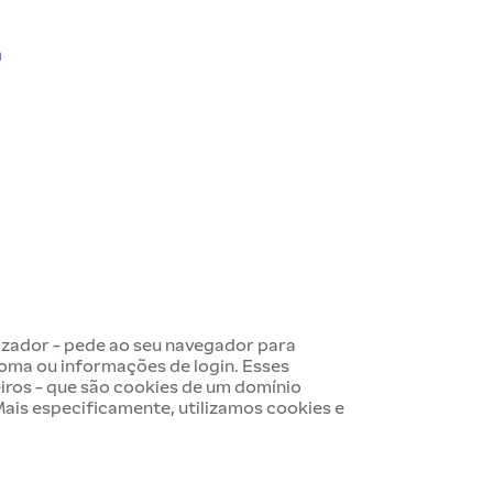
m
lizador - pede ao seu navegador para
dioma ou informações de login. Esses
iros - que são cookies de um domínio
 Mais especificamente, utilizamos cookies e