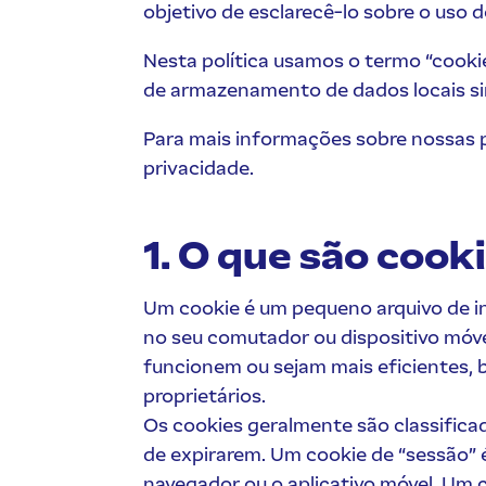
objetivo de esclarecê-lo sobre o uso 
Nesta política usamos o termo “cooki
de armazenamento de dados locais sim
Para mais informações sobre nossas p
privacidade.
1. O que são cook
Um cookie é um pequeno arquivo de i
no seu comutador ou dispositivo móve
funcionem ou sejam mais eficientes,
proprietários.
Os cookies geralmente são classifi
de expirarem. Um cookie de “sessão” 
navegador ou o aplicativo móvel. Um 