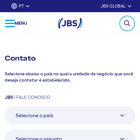
PT
JBS GLOBAL
MENU
Contato
Selecione abaixo o país no qual a unidade de negócio que você
deseja contatar é estabelecido.
JBS
| FALE CONOSCO