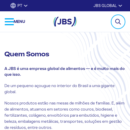
PT
JBS GLOBAL
MENU
Quem Somos
A JBS é uma empresa global de alimentos — e é muito mais do
que isso.
De um pequeno açougue no interior do Brasil a uma gigante
global.
Nossos produtos estão nas mesas de milhões de famílias. E, além
de alimentos, atuamos em setores como couros, biodiesel,
fertilizantes, colágeno, envoltórios para embutidos, higiene e
beleza, embalagens metálicas, transportes, soluções em gestão
de resíduos, entre outros.