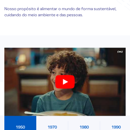
Nosso propósito é alimentar o mundo de forma sustentável,
cuidando do meio ambiente e das pessoas.
A gente existe para alimentar o mundo com os melhores e mais
gostosos produtos. Cada vez mais e cada vez melhor.
Play
Conheça a nossa história abaixo
1950
1970
1980
1990