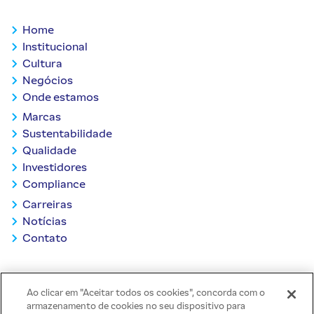
Home
Institucional
Cultura
Negócios
Onde estamos
Marcas
Sustentabilidade
Qualidade
Investidores
Compliance
Carreiras
Notícias
Contato
VOLTAR AO TOPO
Ao clicar em "Aceitar todos os cookies", concorda com o
armazenamento de cookies no seu dispositivo para