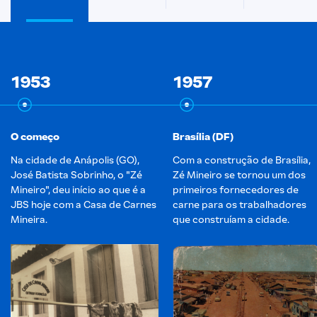
1953
1957
O começo
Brasília (DF)
Na cidade de Anápolis (GO),
Com a construção de Brasília,
José Batista Sobrinho, o "Zé
Zé Mineiro se tornou um dos
Mineiro", deu início ao que é a
primeiros fornecedores de
JBS hoje com a Casa de Carnes
carne para os trabalhadores
Mineira.
que construíam a cidade.